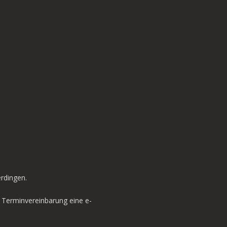
rdingen.
r Terminvereinbarung eine e-