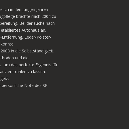
 ich in den jungen Jahren
eugpflege brachte mich 2004 zu
fbereitung. Bei der suche nach
 etabliertes Autohaus an,
-Entfernung, Leder-Polster-
 konnte.
2008 in die Selbstständigkeit.
ethoden und die
z um das perfekte Ergebnis für
lanz erstrahlen zu lassen.
geiz,
 persönliche Note des SP