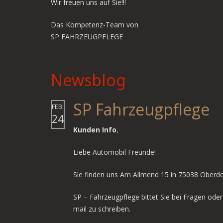
Wir freuen uns auf Sie!!!
Das Kompetenz-Team von
SP FAHRZEUGPFLEGE
Newsblog
SP Fahrzeugpflege
FEB.
24
Kunden Info
,
Liebe Automobil Freunde!
Sie finden uns Am Allmend 15 in 75038 Oberde
SP – Fahrzeugpflege bittet Sie bei Fragen ode
mail zu schreiben.