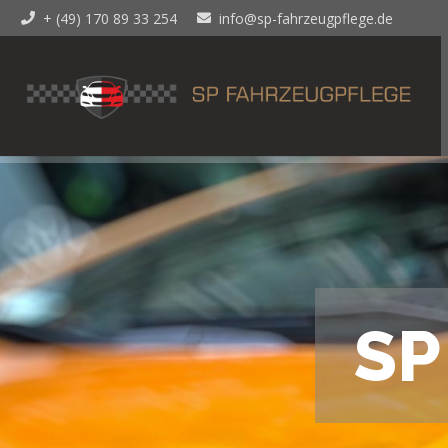
+ (49) 170 89 33 254
info@sp-fahrzeugpflege.de
S
P