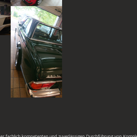
der fachlich kompetenten und zuverlässigen Durchführung von Komple