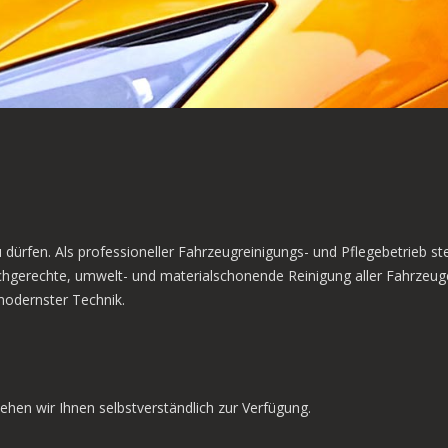
zu dürfen. Als professioneller Fahrzeugreinigungs- und Pflegebetri
 fachgerechte, umwelt- und materialschonende Reinigung aller Fahrz
modernster Technik.
ehen wir Ihnen selbstverständlich zur Verfügung.