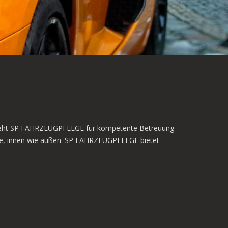
eb steht SP FAHRZEUGPFLEGE für kompetente Betreuung
euge, innen wie außen. SP FAHRZEUGPFLEGE bietet