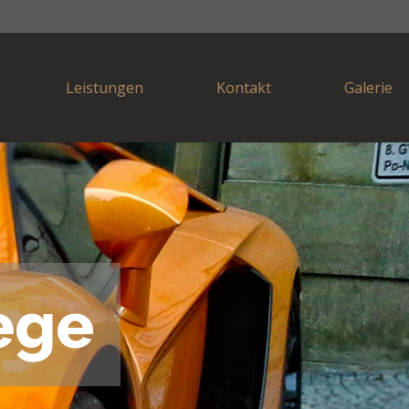
Leistungen
Kontakt
Galerie
e
g
e